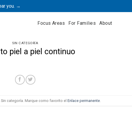
ear you. →
Focus Areas
For Families
About
SIN CATEGORÍA
o piel a piel continuo
 Sin categoría. Marque como favorito el
Enlace permanente
.