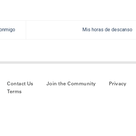
conmigo
Mis horas de descanso
Contact Us
Join the Community
Privacy
Terms